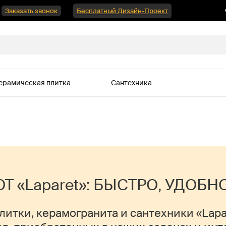
Заказать звонок
Бесплатный Дизайн-Проект
ерамическая плитка
Сантехника
Т «Laparet»: БЫСТРО, УДОБН
итки, керамогранита и сантехники «Lapar