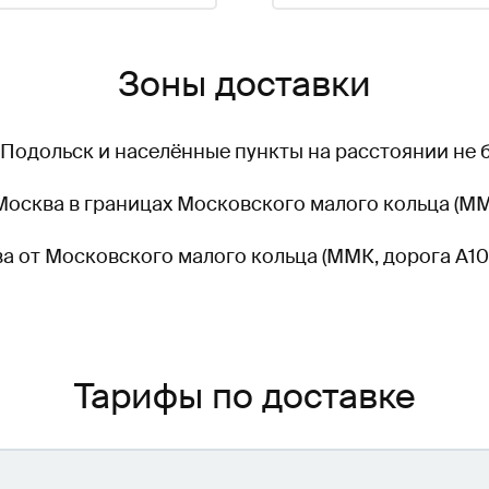
Зоны доставки
 Подольск и населённые пункты на расстоянии не б
сква в границах Московского малого кольца (ММК
а от Московского малого кольца (ММК, дорога А10
Тарифы по доставке