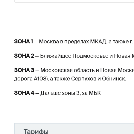
ЗОНА 1
— Москва в пределах МКАД, а также г.
ЗОНА 2
— Ближайшее Подмосковье и Новая Мо
ЗОНА 3
— Московская область и Новая Москв
дорога А108), а также Серпухов и Обнинск.
ЗОНА 4
— Дальше зоны 3, за МБК
Тарифы