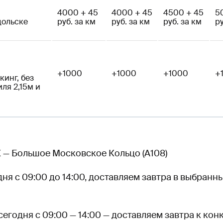
4000 + 45
4000 + 45
4500 + 45
5
дольске
руб. за км
руб. за км
руб. за км
ру
+1000
+1000
+1000
+
инг, без
ля 2,15м и
 — Большое Московское Кольцо (А108)
ня с 09:00 до 14:00, доставляем завтра в выбранн
сегодня с 09:00 — 14:00 — доставляем завтра к ко