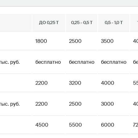
ДО 0,25 Т
0,25 - 0,5 Т
0,5 - 1,0 Т
1800
2500
3500
4
ыс. руб.
бесплатно
бесплатно
бесплатно
б
2200
3200
4000
5
ыс. руб.
2200
2500
3000
4
4500
5500
6000
7