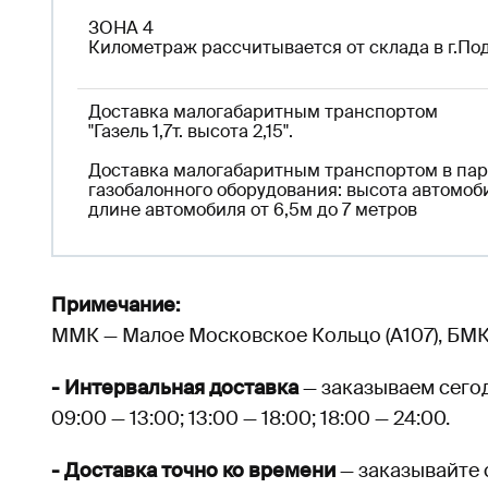
ЗОНА 4
Километраж рассчитывается от склада в г.По
Доставка малогабаритным транспортом
"Газель 1,7т. высота 2,15".
Доставка малогабаритным транспортом в парк
газобалонного оборудования: высота автомоби
длине автомобиля от 6,5м до 7 метров
Примечание:
ММК — Малое Московское Кольцо (А107), БМК
- Интервальная доставка
— заказываем сегод
09:00 — 13:00; 13:00 — 18:00; 18:00 — 24:00.
- Доставка точно ко времени
— заказывайте 