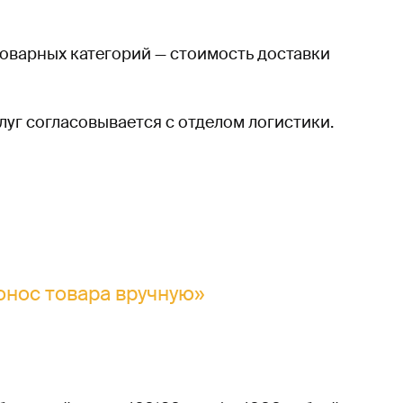
товарных категорий — стоимость доставки
уг согласовывается с отделом логистики.
ронос товара вручную»