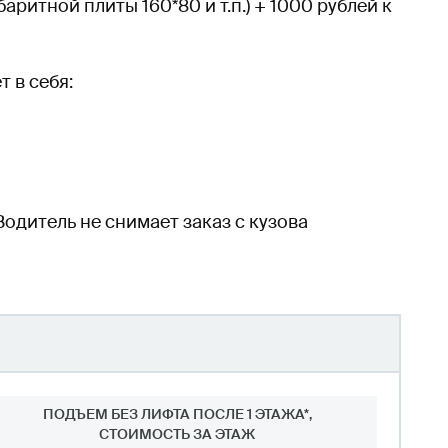
ритной плиты 160*80 и т.п.) + 1000 рублей к
 в себя:
Водитель не снимает заказ с кузова
ПОДЪЕМ БЕЗ ЛИФТА ПОСЛЕ 1 ЭТАЖА*,
СТОИМОСТЬ ЗА ЭТАЖ