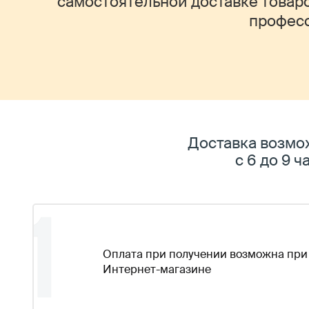
самостоятельной доставке товаро
професс
Доставка возмо
с 6 до 9 ча
1
Оплата при получении возможна при
Интернет-магазине