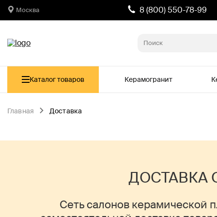
8 (800) 550-78-99
Москва
Каталог товаров
Керамогранит
К
Главная
Доставка
ДОСТАВКА О
Сеть салонов керамической пл