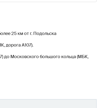
олее 25 км от г. Подольска
, дорога А107).
7) до Московского большого кольца (МБК,