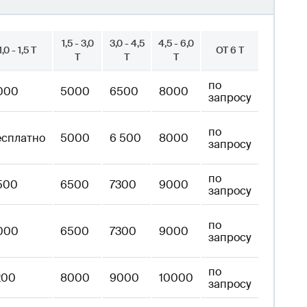
1,5 - 3,0
3,0 - 4,5
4,5 - 6,0
1,0 - 1,5 Т
ОТ 6 Т
Т
Т
Т
по
000
5000
6500
8000
запросу
по
есплатно
5000
6 500
8000
запросу
по
500
6500
7300
9000
запросу
по
000
6500
7300
9000
запросу
по
200
8000
9000
10000
запросу