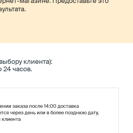
ернет-магазине. Предоставьте это
ультата.
ыбору клиента):
до 24 часов.
нии заказа после 14:00 доставка
тся через день или в более позднюю дату,
 клиента