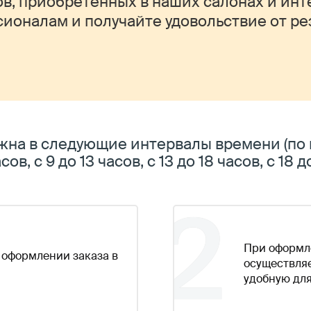
в, приобретенных в наших салонах и инт
ионалам и получайте удовольствие от рез
жна в следующие интервалы времени (по в
сов, с 9 до 13 часов, с 13 до 18 часов, с 18 
2
При оформле
 оформлении заказа в
осуществляе
удобную для