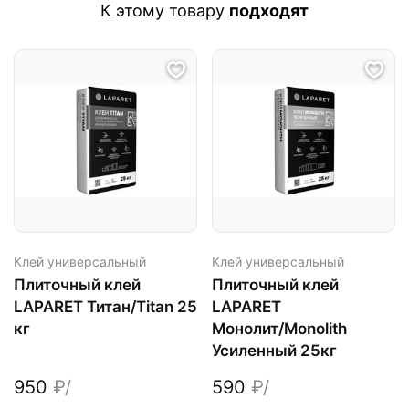
К этому товару
подходят
Клей универсальный
Клей универсальный
Плиточный клей
Плиточный клей
LAPARET Титан/Titan 25
LAPARET
кг
Монолит/Monolith
Усиленный 25кг
950
₽/
590
₽/