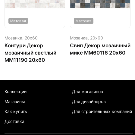
Матовая
Матовая
Мозаика,
20х60
Мозаика,
20х60
Контури Декор
Свип Декор мозаичный
мозаичный светлый
микс MM60116 20х60
MM11190 20х60
Коллекции
Для магазинов
Магазины
Для дизайнеров
Как купить
Для строительных компаний
Доставка