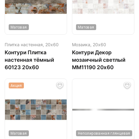
Матовая
Матовая
Плитка настенная,
20х60
Мозаика,
20х60
Контури Плитка
Контури Декор
настенная тёмный
мозаичный светлый
60123 20х60
MM11190 20х60
Акция
Матовая
Неполированная глянцевая