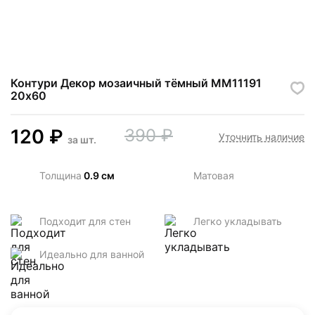
Контури Декор мозаичный тёмный MM11191
20х60
120
₽
390
₽
Уточнить наличие
за
шт.
Толщина
0.9 см
Матовая
Подходит для стен
Легко укладывать
Идеально для ванной