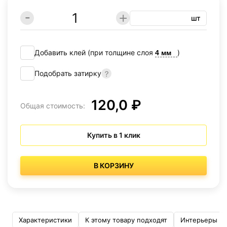
шт
Добавить клей (при толщине слоя
)
Подобрать затирку
120,0 ₽
Общая стоимость:
Купить в 1 клик
В КОРЗИНУ
Характеристики
К этому товару подходят
Интерьеры