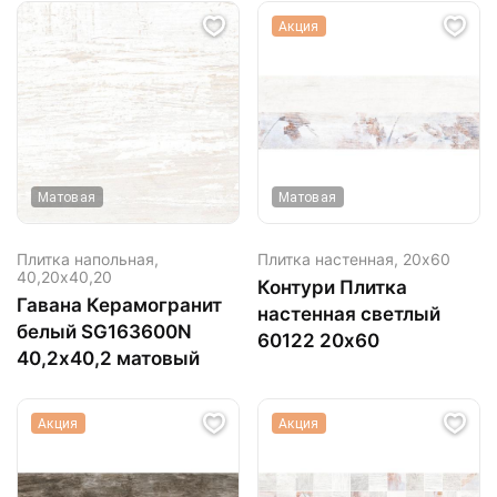
Акция
Матовая
Матовая
Плитка напольная,
Плитка настенная,
20х60
40,20х40,20
Контури Плитка
Гавана Керамогранит
настенная светлый
белый SG163600N
60122 20х60
40,2х40,2 матовый
Акция
Акция