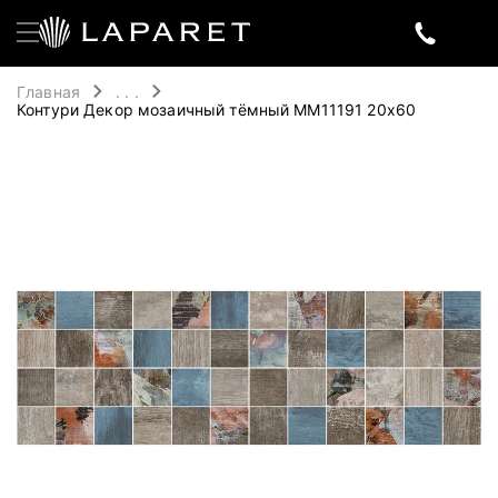
Главная
. . .
Контури Декор мозаичный тёмный MM11191 20х60