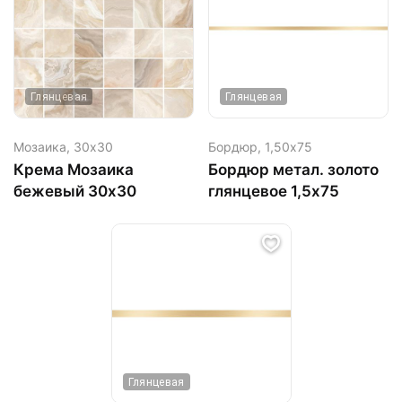
Глянцевая
Глянцевая
Мозаика,
30х30
Бордюр,
1,50х75
Крема Мозаика
Бордюр метал. золото
бежевый 30х30
глянцевое 1,5х75
Глянцевая