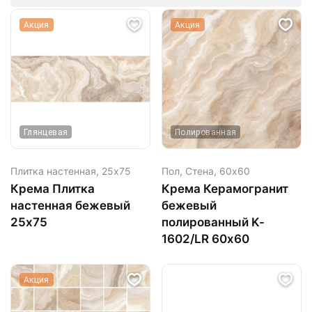
Акция
Акция
Глянцевая
Полированная
Плитка настенная,
25х75
Пол, Стена,
60х60
Крема Плитка
Крема Керамогранит
настенная бежевый
бежевый
25х75
полированный K-
1602/LR 60х60
Акция