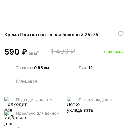
Крема Плитка настенная бежевый 25х75
590
₽
1 490
₽
В наличии
2
за
м
Толщина
0.95 см
Лиц:
12
Глянцевая
Подходит для стен
Легко укладывать
Идеально для ванной