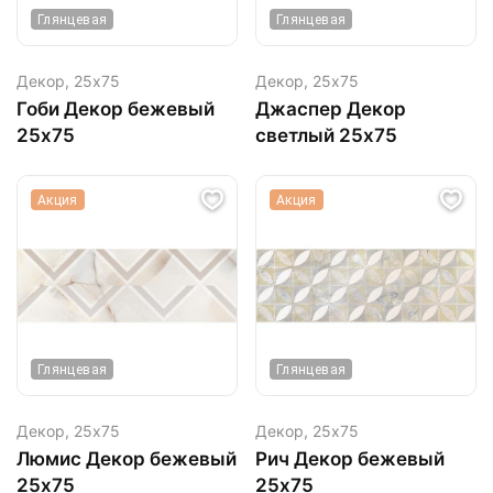
Глянцевая
Глянцевая
Декор,
25х75
Декор,
25х75
Гоби Декор бежевый
Джаспер Декор
25х75
светлый 25х75
Акция
Акция
Глянцевая
Глянцевая
Декор,
25х75
Декор,
25х75
Люмис Декор бежевый
Рич Декор бежевый
25х75
25х75