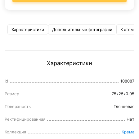
Характеристики
Дополнительные фотографии
К этому 
Характеристики
Id
108087
Размер
75x25x0.95
Поверхность
Глянцевая
Ректифицированная
Нет
Коллекция
Крема