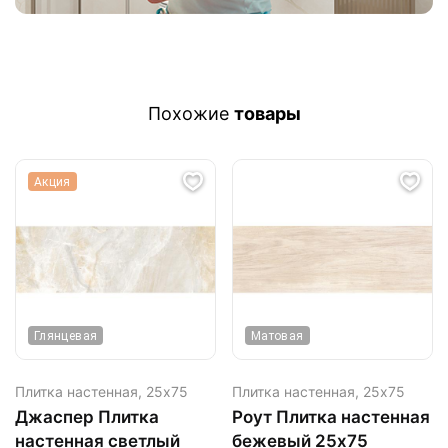
Похожие
товары
Акция
Глянцевая
Матовая
Плитка настенная,
25х75
Плитка настенная,
25х75
Джаспер Плитка
Роут Плитка настенная
настенная светлый
бежевый 25х75