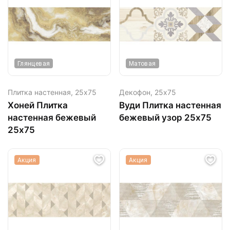
Глянцевая
Матовая
Плитка настенная,
25х75
Декофон,
25х75
Хоней Плитка
Вуди Плитка настенная
настенная бежевый
бежевый узор 25х75
25х75
Акция
Акция