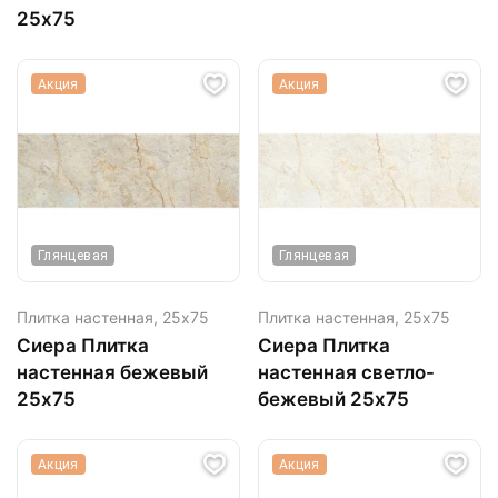
25х75
Акция
Акция
Глянцевая
Глянцевая
Плитка настенная,
25х75
Плитка настенная,
25х75
Сиера Плитка
Сиера Плитка
настенная бежевый
настенная светло-
25х75
бежевый 25х75
Акция
Акция