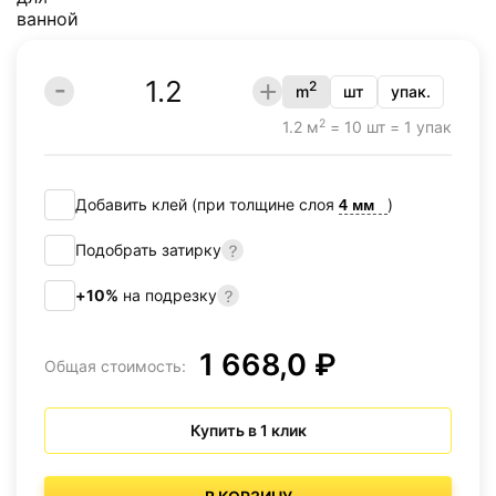
2
m
шт
упак.
2
1.2 м
= 10 шт = 1 упак
Добавить клей (при толщине слоя
)
Подобрать затирку
+10%
на подрезку
1 668,0 ₽
Общая стоимость:
Купить в 1 клик