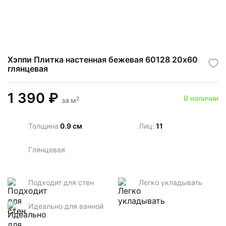
Хэппи Плитка настенная бежевая 60128 20х60
глянцевая
1 390
₽
В наличии
2
за
м
Толщина
0.9 см
Лиц:
11
Глянцевая
Подходит для стен
Легко укладывать
Идеально для ванной