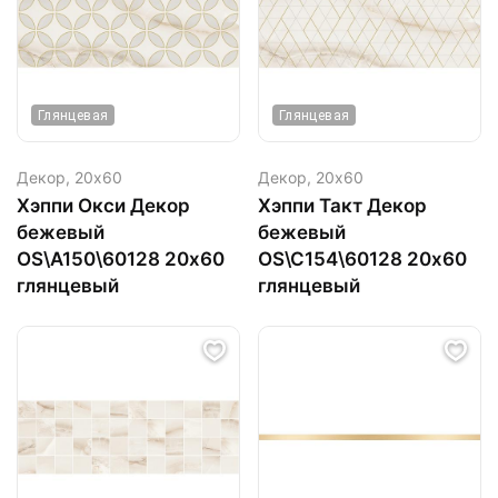
Глянцевая
Глянцевая
Декор,
20х60
Декор,
20х60
Хэппи Окси Декор
Хэппи Такт Декор
бежевый
бежевый
OS\A150\60128 20х60
OS\C154\60128 20х60
глянцевый
глянцевый