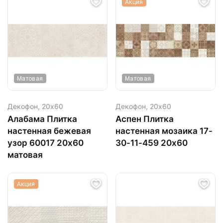
Акция
Матовая
Матовая
Декофон,
20х60
Декофон,
20х60
Алабама Плитка
Аспен Плитка
настенная бежевая
настенная мозаика 17-
узор 60017 20х60
30-11-459 20х60
матовая
Акция