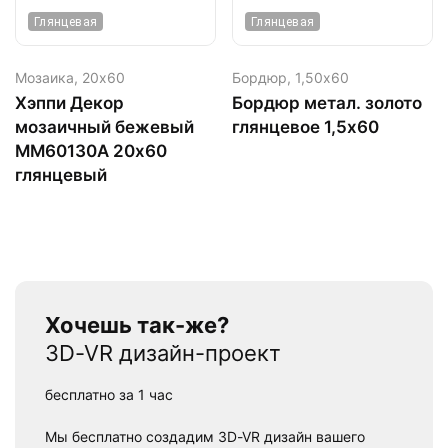
Глянцевая
Глянцевая
Мозаика,
20х60
Бордюр,
1,50х60
Хэппи Декор
Бордюр метал. золото
мозаичный бежевый
глянцевое 1,5х60
ММ60130А 20х60
глянцевый
Хочешь так-же?
3D-VR дизайн-проект
бесплатно за 1 час
Мы бесплатно создадим 3D-VR дизайн вашего