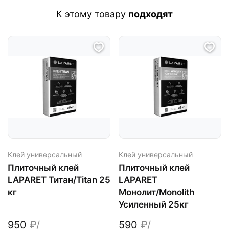
К этому товару
подходят
Клей универсальный
Клей универсальный
Плиточный клей
Плиточный клей
LAPARET Титан/Titan 25
LAPARET
кг
Монолит/Monolith
Усиленный 25кг
950
₽/
590
₽/