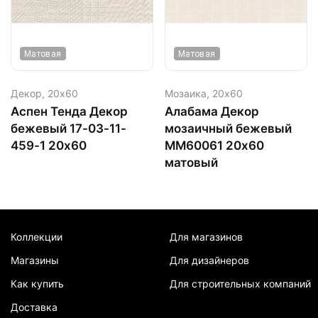
Матовая
Матовая
Декор,
20х60
Мозаика,
20х60
Аспен Тенда Декор
Алабама Декор
бежевый 17-03-11-
мозаичный бежевый
459-1 20х60
ММ60061 20х60
матовый
Коллекции
Для магазинов
Магазины
Для дизайнеров
Как купить
Для строительных компаний
Доставка