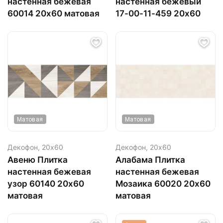
настенная бежевая
настенная бежевый
60014 20х60 матовая
17-00-11-459 20х60
Матовая
Матовая
Декофон,
20х60
Декофон,
20х60
Авеню Плитка
Алабама Плитка
настенная бежевая
настенная бежевая
узор 60140 20х60
Мозаика 60020 20х60
матовая
матовая