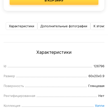
В КОРЗИНУ
Характеристики
Дополнительные фотографии
К этому 
Характеристики
Id
126796
Размер
60x20x0.9
Поверхность
Глянцевая
Ректифицированная
Нет
Коллекция
Хэппи