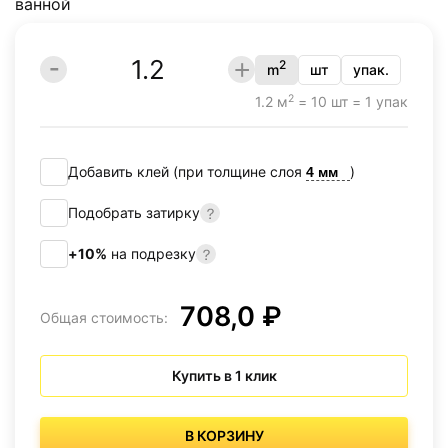
2
m
шт
упак.
2
1.2 м
= 10 шт = 1 упак
Добавить клей (при толщине слоя
)
Подобрать затирку
+10%
на подрезку
708,0 ₽
Общая стоимость:
Купить в 1 клик
В КОРЗИНУ