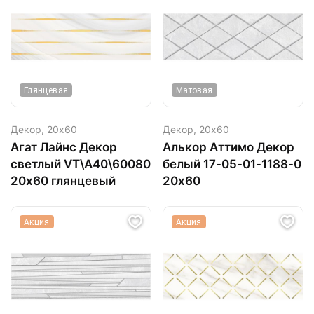
Глянцевая
Матовая
Декор,
20х60
Декор,
20х60
Агат Лайнс Декор
Алькор Аттимо Декор
светлый VT\A40\60080
белый 17-05-01-1188-0
20х60 глянцевый
20х60
Акция
Акция