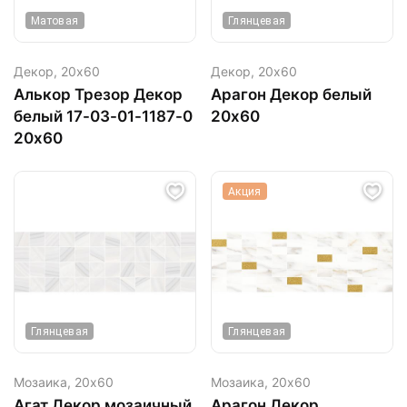
Матовая
Глянцевая
Декор,
20х60
Декор,
20х60
Алькор Трезор Декор
Арагон Декор белый
белый 17-03-01-1187-0
20х60
20х60
Акция
Глянцевая
Глянцевая
Мозаика,
20х60
Мозаика,
20х60
Агат Декор мозаичный
Арагон Декор