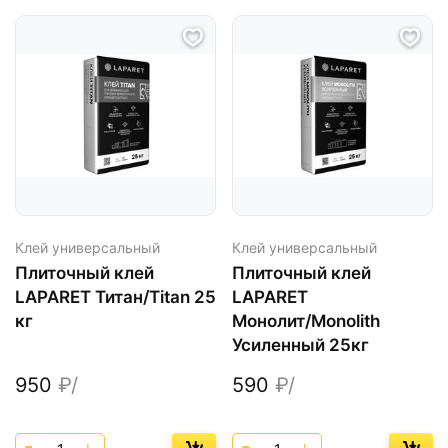
Клей универсальный
Клей универсальный
Плиточный клей
Плиточный клей
LAPARET Титан/Titan 25
LAPARET
кг
Монолит/Monolith
Усиленный 25кг
950
₽/
590
₽/