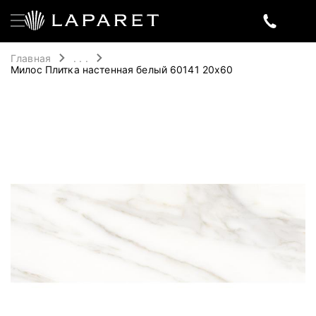
Главная
. . .
Милос Плитка настенная белый 60141 20х60