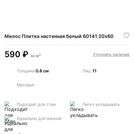
Милос Плитка настенная белый 60141 20х60
590
₽
Уточнить наличие
2
за
м
Толщина
0.8 см
Лиц:
11
Матовая
Подходит для стен
Легко укладывать
Идеально для ванной