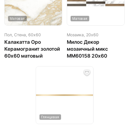
Матовая
Матовая
Пол, Стена,
60х60
Мозаика,
20х60
Калакатта Оро
Милос Декор
Керамогранит золотой
мозаичный микс
60x60 матовый
MM60158 20х60
Глянцевая