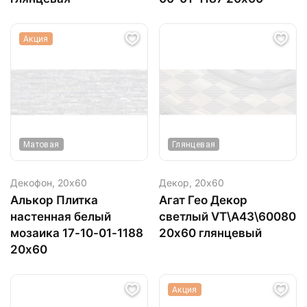
Акция
Матовая
Глянцевая
Декофон,
20х60
Декор,
20х60
Алькор Плитка
Агат Гео Декор
настенная белый
светлый VT\A43\60080
мозаика 17-10-01-1188
20х60 глянцевый
20х60
Акция