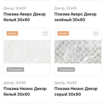
Декор,
30х60
Декор,
30х60
Плазма Аверс Декор
Плазма Аверс Декор
белый 30х60
зелёный 30х60
Акция
Акция
Глянцевая
Глянцевая
Декор,
30х60
Декор,
30х60
Плазма Нюанс Декор
Плазма Нюанс Декор
белый 30х60
серый 30х60