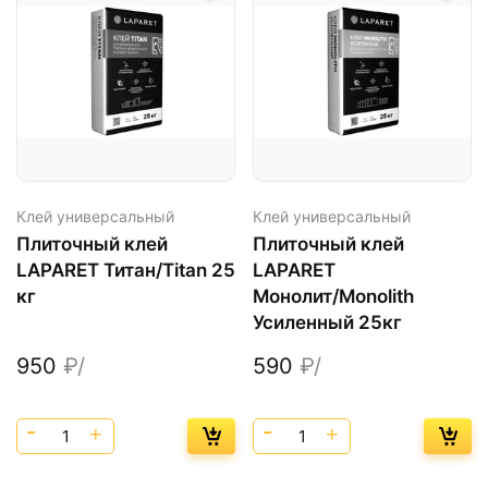
Клей универсальный
Клей универсальный
Плиточный клей
Плиточный клей
LAPARET Титан/Titan 25
LAPARET
кг
Монолит/Monolith
Усиленный 25кг
950
₽/
590
₽/