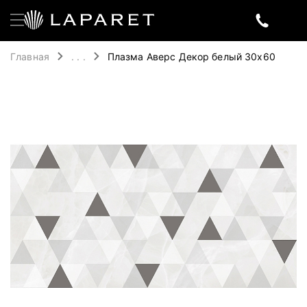
Главная
. . .
Плазма Аверс Декор белый 30х60