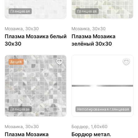
Глянцевая
Глянцевая
Мозаика,
30х30
Мозаика,
30х30
Плазма Мозаика белый
Плазма Мозаика
30х30
зелёный 30х30
Акция
Глянцевая
Неполированная глянцевая
Мозаика,
30х30
Бордюр,
1,60х60
Плазма Мозаика
Бордюр метал.