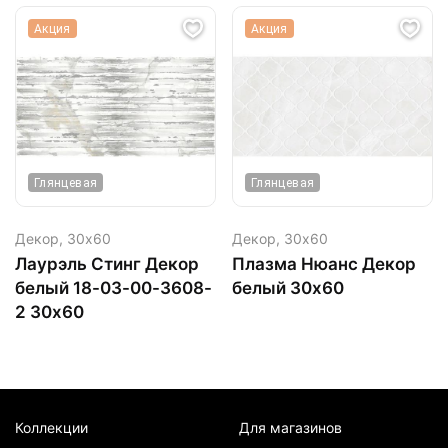
Акция
Акция
Глянцевая
Глянцевая
Декор,
30х60
Декор,
30х60
Лаурэль Стинг Декор
Плазма Нюанс Декор
белый 18-03-00-3608-
белый 30х60
2 30х60
Коллекции
Для магазинов