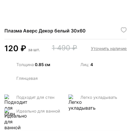
Плазма Аверс Декор белый 30х60
120
₽
1 490
₽
Уточнить наличие
за
шт.
Толщина
0.85 см
Лиц:
4
Глянцевая
Подходит для стен
Легко укладывать
Идеально для ванной