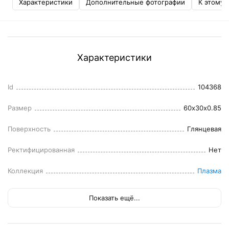
Характеристики
Дополнительные фотографии
К этому 
Характеристики
Id
104368
Размер
60x30x0.85
Поверхность
Глянцевая
Ректифицированная
Нет
Коллекция
Плазма
Показать ещё...