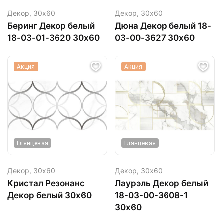
Декор,
30х60
Декор,
30х60
Беринг Декор белый
Дюна Декор белый 18-
18-03-01-3620 30х60
03-00-3627 30х60
Акция
Акция
Глянцевая
Глянцевая
Декор,
30х60
Декор,
30х60
Кристал Резонанс
Лаурэль Декор белый
Декор белый 30х60
18-03-00-3608-1
30х60