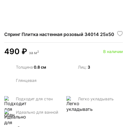
Спринг Плитка настенная розовый 34014 25х50
490
₽
В наличии
2
за
м
Толщина
0.8 см
Лиц:
3
Глянцевая
Подходит для стен
Легко укладывать
Идеально для ванной