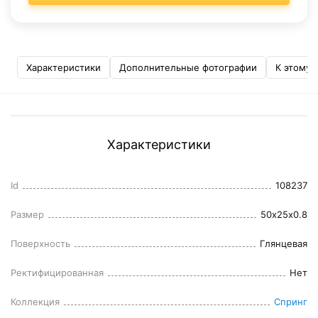
Характеристики
Дополнительные фотографии
К этому 
Характеристики
Id
108237
Размер
50x25x0.8
Поверхность
Глянцевая
Ректифицированная
Нет
Коллекция
Спринг