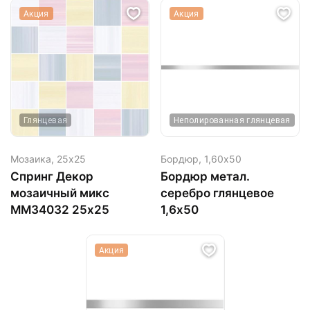
Акция
Акция
Глянцевая
Неполированная глянцевая
Мозаика,
25х25
Бордюр,
1,60х50
Спринг Декор
Бордюр метал.
мозаичный микс
серебро глянцевое
MM34032 25х25
1,6х50
Акция