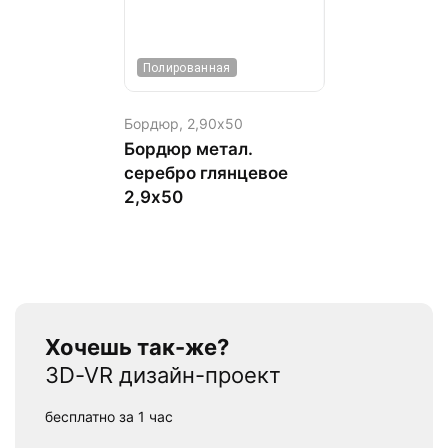
Полированная
Бордюр,
2,90х50
Бордюр метал.
серебро глянцевое
2,9х50
Хочешь так-же?
3D-VR дизайн-проект
бесплатно за 1 час