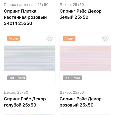
Плитка настенная,
25х50
Декор,
25х50
Спринг Плитка
Спринг Рэйс Декор
настенная розовый
белый 25х50
34014 25х50
Акция
Акция
Глянцевая
Глянцевая
Декор,
25х50
Декор,
25х50
Спринг Рэйс Декор
Спринг Рэйс Декор
голубой 25х50
розовый 25х50