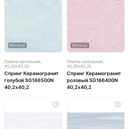
Матовая
Матовая
Плитка напольная,
Плитка напольная,
40,20х40,20
40,20х40,20
Спринг Керамогранит
Спринг Керамогранит
голубой SG166500N
розовый SG166400N
40,2х40,2
40,2х40,2