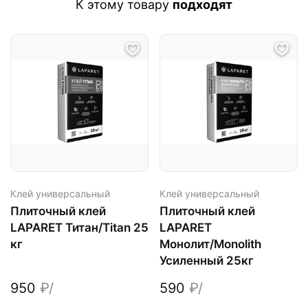
К этому товару
подходят
Клей универсальный
Клей универсальный
Плиточный клей
Плиточный клей
LAPARET Титан/Titan 25
LAPARET
кг
Монолит/Monolith
Усиленный 25кг
950
₽/
590
₽/