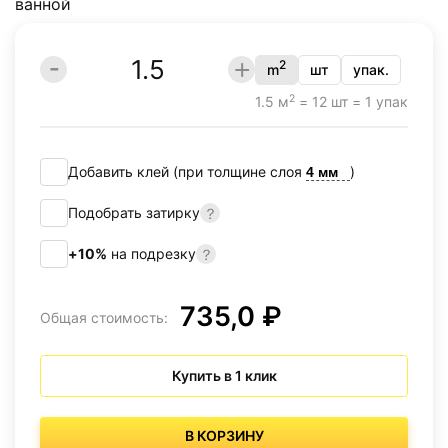
2
m
шт
упак.
2
1.5 м
= 12 шт = 1 упак
Добавить клей (при толщине слоя
)
Подобрать затирку
+10%
на подрезку
735,0 ₽
Общая стоимость:
Купить в 1 клик
В КОРЗИНУ